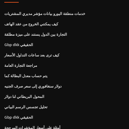
خدمات منطقة اليورو بيانات مؤشر مديري المشتريات
كيف يمكنني الخروج من عقد الهاتف
التجارة بين الدول يستند على ميزة مطلقة
Gbp dkk الحقيقي
كيف ترى بعد ساعات التداول الأسعار
مراجعة التجارة العامة
يتم حساب معدل البطالة كما
دولار سنغافوري إلى سعر صرف الجنيه
المحول البريطاني لنا دولار
تحليل تجسس الرسم البياني
Gbp dkk الحقيقي
أمثلة على أسعار المؤشرات المرجحة