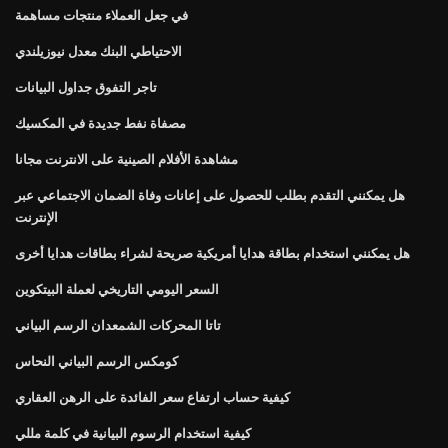
في جعل العملاء منتجات مساهمة
الاحتياطي البنك معدل نيوزيلندي
تاجر التفوق جداول البيانات
مصفاة نفط جديدة في المكسيك
مشاهدة الأفلام الصينية على الانترنت مجانا
هل يمكنني التقدم بطلب للحصول على إعانات وفاة الضمان الاجتماعي عبر
الإنترنت
هل يمكنني استخدام بطاقة هدايا أمريكية صريحة لشراء بطاقات هدايا أخرى
السعر اليومي التاريخي لعملة البيتكوين
تاتا المحركات الشمعدان الرسم البياني
كومكس الرسم البياني النحاس
كيفية حساب ارتفاع سعر الفائدة على الرهن العقاري
كيفية استخدام الرسوم البيانية في كلمة مللي