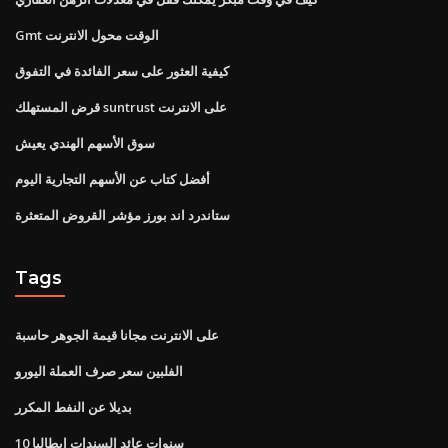
Gmt الوقت محول الانترنت
كيفية العثور على سعر الفائدة في التفوق
قرض المستهلك suntrust على الانترنت
سوق الأسهم الهندي يعيش
أفضل كتاب عن الأسهم التجارية اليوم
ستاندرد اند بورز مؤشر القروض المتعثرة
Tags
على الانترنت مجانا قيمة الجوهر حاسبة
الفلبين سعر صرف العملة اليورو
بديلا عن النفط المكرر
10 سنوات عائد السندات ايطاليا