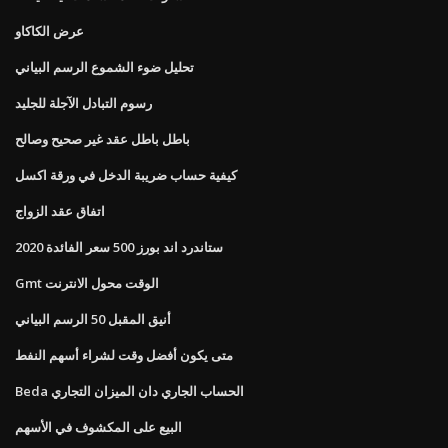
عرض الكاكاو
تحليل ضوء الشموع الرسم البياني
رسوم التبادل الآجلة للجليد
باطل باطل عقد غير صحيح وصالح
كيفية حساب ضريبة الدخل في ورقة اكسل
اتفاق عقد الزواج
ستاندرد اند بورز 500 سعر الفائدة 2020
Gmt الوقت محول الانترنت
أنيق المقبل 50 الرسم البياني
متى يكون أفضل وقت لشراء أسهم النفط
Beda الحساب الجاري دان الميزان التجاري
البيع على المكشوف في الأسهم