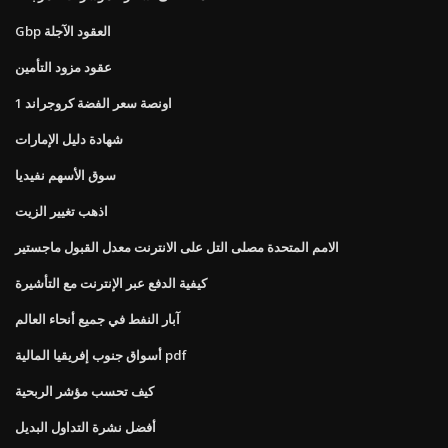
Gbp العقود الآجلة
عقود مزود التأمين
1 اونصة سعر الفضة كروجراند
شهادة دليل الإمارات
سوق الأسهم نفيديا
اذهب تغيير الزيت
الامم المتحدة مصلى التل على الانترنت معدل القبول ماجستير
كيفية الدفع عبر الإنترنت مع التأشيرة
آبار النفط في جميع أنحاء العالم
أسواق جنوب إفريقيا المالية pdf
كيف تحسب مؤشر الربحية
أفضل نشرة التداول البديل