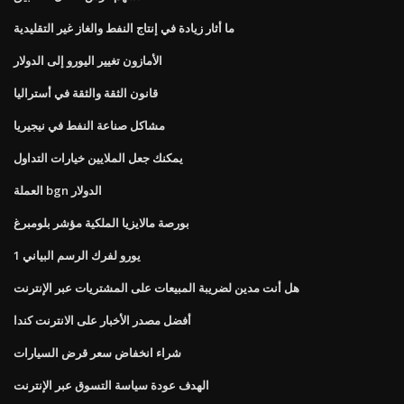
ما أثار زيادة في إنتاج النفط والغاز غير التقليدية
الأمازون تغيير اليورو إلى الدولار
قانون الثقة والثقة في أستراليا
مشاكل صناعة النفط في نيجيريا
يمكنك جعل الملايين خيارات التداول
العملة bgn الدولار
بورصة مالايزيا الملكية مؤشر بلومبرغ
1 يورو لفرك الرسم البياني
هل أنت مدين لضريبة المبيعات على المشتريات عبر الإنترنت
أفضل مصدر الأخبار على الانترنت كندا
شراء انخفاض سعر قرض السيارات
الهدف عودة سياسة التسوق عبر الإنترنت