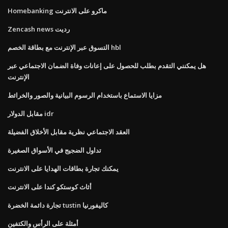
Homebanking ماكرو على الانترنت
Zencash news رديت
التسوق عبر الإنترنت مع بطاقة الخصم hbl
هل يمكنني التقدم بطلب للحصول على إعانات وفاة الضمان الاجتماعي عبر
الإنترنت
مزايا الاستماع باستخدام الرسوم البيانية والصور والخرائط
مقابل الدولار idr
العقد الاجتماعي نظرية مقابل الأخلاق الفضيلة
تداول الضجيج في الأسواق الصغيرة
يمكنك تجارة بطاقات الهدايا على الانترنت
أثاث كوستكو كندا على الانترنت
تجارة دائمة الخضرة tustin كاليفورنيا
أمثلة على الرأس والكتفين