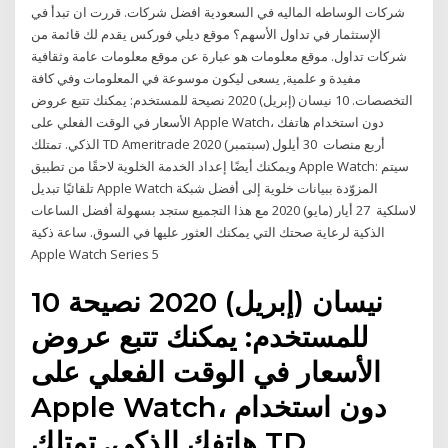
شركات الوساطه الماليه في السعودية افضل شركات. قررت ان تبدأ في
الإستثمار في تداول الأسهم؟ موقع ديلي فوركس يقدم لك قائمة من
شركات تداول. موقع معلومات هو عبارة عن موقع معلومات عامة وثقافية
مفيدة و علمية, يسعى ليكون موسوعة في المعلومات وفي كافة
التخصصات. 10 نيسان (إبريل) 2020 نصيحة للمستخدم: يمكنك تتبع عروض
الأسعار في الوقت الفعلي على Apple Watch، دون استخدام هاتفك
الذكي. تمتلك TD Ameritrade أربع منصات 30 أيلول (سبتمبر) 2020
ويمكنك أيضًا إعداد الخدمة الخلوية لاحقًا من تطبيق Apple Watch: سيتم
تلقائيًا تبديل Apple Watch المزوّدة ببيانات خلوية إلى أفضل شبكة
لاسلكية 27 أيار (مايو) 2020 مع هذا التجميع ستجد بسهولة أفضل الساعات
الذكية لرعاية صحتك التي يمكنك العثور عليها في السوق. ساعة ذكية
Apple Watch Series 5
10 نيسان (إبريل) 2020 نصيحة
للمستخدم: يمكنك تتبع عروض
الأسعار في الوقت الفعلي على
Apple Watch، دون استخدام
هاتفك الذكي. تمتلك TD